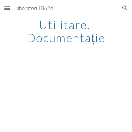
Laboratorul B624
Skip to main content
Skip to navigation
Utilitare. 
Documentație